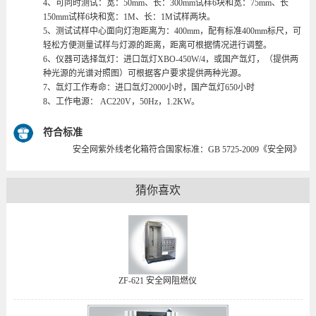
4、可同时测试：宽：50mm、长：300mm试样6块和宽：75mm、长
150mm试样6块和宽：1M、长：1M试样两块。
5、测试试样中心面向灯泡距离为：400mm，配有标准400mm标尺，可
轻松方便测量试样与灯源的距离，距离可根据情况进行调整。
6、仪器可选择氙灯：进口氙灯XBO-450W/4，或国产氙灯，（提供两
种光源的光谱对照图）可根据客户要求提供两种光源。
7、氙灯工作寿命：进口氙灯2000小时，国产氙灯650小时
8、工作电源： AC220V，50Hz，1.2KW。
符合标准
安全网紫外线老化箱符合国家标准：GB 5725-2009《安全网》
猜你喜欢
ZF-621 安全网阻燃仪