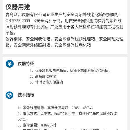
仪器用途
青岛众邦仪器有限公司专业生产的安全网紫外线老化箱根据国标
GB 5725-2009 《安全网》研制，用做安全网检测试验前的紫外线
照射预处理的专用设备。广泛应用于各大质检单位和建筑工程检测
单位。
仪器别称：安全网老化箱，安全网紫外线预处理箱，安全网预处理
箱，安全网紫外线照射箱，安全网紫外线老化箱
仪器特征
1、优质冷轧板电控箱体，优质不锈钢材质实验箱体；
2、高精度温控仪；
3、计时功能方便准确
技术指标
1、紫外线照射源：高压长弧氙灯，220V、450W。
2、降温方式：风冷式，降温持续可靠，持续保持箱内温度不超过
60°C。
3、定时范围： 0-999小时