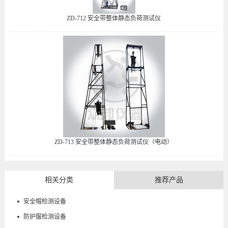
ZD-712 安全带整体静态负荷测试仪
ZD-713 安全带整体静态负荷测试仪（电动）
相关分类
推荐产品
安全帽检测设备
防护服检测设备