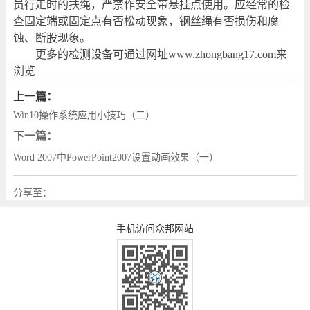
员行走时的扶绳，严禁作安全带悬挂点使用。应经常的检
查固定端或固定点有否松动现象，钢丝绳有否损伤和腐
蚀、断股现象。
更多的检测设备可通过网址
www.zhongbang17.com
来
浏览
上一篇：
Win10操作系统应用小技巧（二）
下一篇：
Word 2007中PowerPoint2007设置动画效果（一）
分享至：
手机访问众邦网站