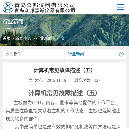
行业新闻
Industry news
首页
>
新闻中心
>
行业新闻
> 正文
公司新闻
行业新闻
计算机常见故障描述（五）
文/ 发布于2015-11-16 浏览次数：
327
计算机常见故障描述（五）
主板做为
CPU
，内存，显卡等其他配件的工作平台，
其质量性能直接关系着主机的工作状态，主板也是问题出
现比较多的部件。
其中最简单也是最有效的排除死机故障的方法就是清