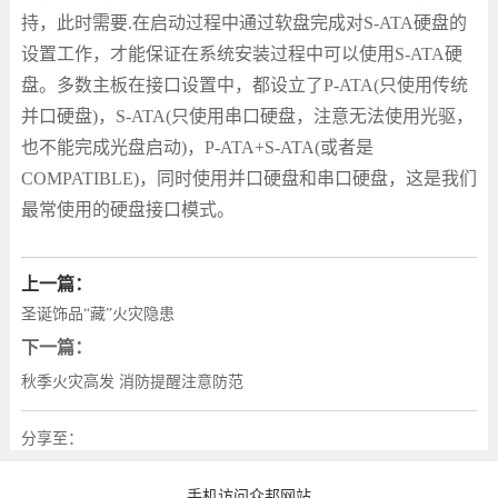
持，此时需要
.
在启动过程中通过软盘完成对
S-ATA
硬盘的
设置工作，才能保证在系统安装过程中可以使用
S-ATA
硬
盘。多数主板在接口设置中，都设立了
P-ATA(
只使用传统
并口硬盘
)
，
S-ATA(
只使用串口硬盘，注意无法使用光驱，
也不能完成光盘启动
)
，
P-ATA+S-ATA(
或者是
COMPATIBLE)
，同时使用并口硬盘和串口硬盘，这是我们
最常使用的硬盘接口模式。
上一篇：
圣诞饰品“藏”火灾隐患
下一篇：
秋季火灾高发 消防提醒注意防范
分享至：
手机访问众邦网站