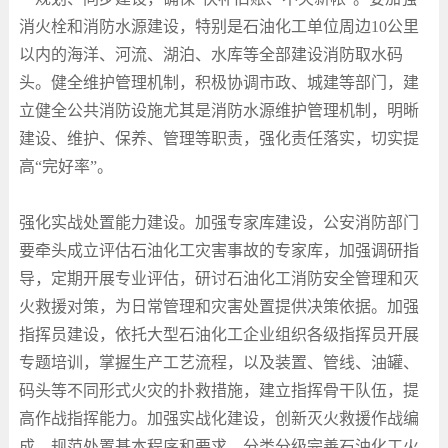
消火栓和消防水源建设，特别是石油化工单位周边
10
公里
以内的海洋、河流、湖泊、水库等全部建设消防取水码
头。健全维护管理机制，积极协调市政、城建等部门，建
立健全公共消防设施尤其是消防水源维护管理机制，明晰
建设、维护、保养、管理等职责，强化责任落实，切实提
高“完好率”。
强化实战处置能力建设。加强专家库建设，公安消防部门
要牵头成立评估石油化工灾害事故的专家库，加强调研指
导，定期开展专业评估，研讨石油化工消防安全管理和灭
火救援对策，为日常管理和灾害处置提供决策依据。加强
指挥员建设，依托大型石油化工企业组织各级指挥员开展
专题培训，掌握生产工艺流程，以及装置、管线、油罐、
码头等不同形式火灾的扑救措施，建立指挥骨干队伍，提
高作战指挥能力。加强实战化建设，创新灭火救援作战编
成，规范处置基本程序和要求，分类分级完善石油化工火