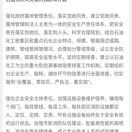
强化政府属地管理责任。落实党政同责，建立党政同责、
属地管理和法人主责为一体的安全生产责任体系，把安全
责任落实到岗位、落实到人头。科学合理规划，结合石油
化工密集区和重点石化企业特点、规模，根据周边道路、
建筑、管线管网等情况，合理划分警戒等级，设立安全防
护屏障，提高安全监管水平。坚持定期排查，建立以石油
化工为主的重大危险源事故隐患排查工作机制，定期组织
对企业生产、输转、储存环节的隐患进行全面排查，切实
做到“全覆盖、零容忍、严执法、重实效”。
强化企业安全主体责任。加强设施设备维护保养，确保每
个阀门、每段管线、每道工序、每处固定消防设施都定
人、定位、定岗、定责，所有设施设备始终处于安全有效
的运行状态。加强专职消防队伍建设，配备高性能的高喷
车、泡沫车等车辆装备，成立专业技术人员组成的堵漏、