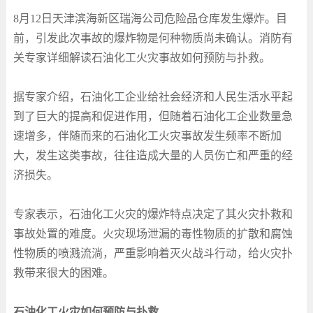
8
月
12
日天津滨海新区瑞海公司危险品仓库发生爆炸。目
前，引发此次事故的爆炸物是何种物质尚未确认。消防有
关专家详细解读石油化工火灾事故如何预防与扑救。
据专家介绍，石油化工企业给社会经济和人民生活水平起
到了巨大的提高和促进作用，但随着石油化工企业数量急
速增多，伴随而来的石油化工火灾事故发生频率不断加
大，发生这类事故，往往造成大量的人员伤亡和严重的经
济损失。
专家表示，石油化工火灾的爆炸特点决定了其火灾扑救和
事故处置的难度。火灾现场泄漏的毒性物质的扩散和腐蚀
性物质的喷溅流淌，严重影响着灭火战斗行动，给火灾扑
救带来很大的困难。
石油化工火灾如何预防与扑救