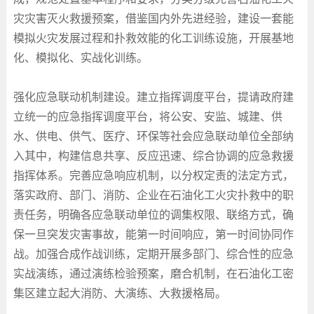
灾灾害灭火救援预案，借鉴国内外先进经验，建设一套能
模拟火灾发展过程和扑救效能的化工训练设施，开展基地
化、模拟化、实战化训练。
强化应急联动机制建设。建立指挥调度平台，提请政府建
立统一的应急指挥调度平台，将公安、安监、城建、供
水、供电、供气、医疗、环保等社会应急联动单位全部纳
入其中，构建信息共享、反应迅速、综合协调的应急救援
指挥体系。完善应急响应机制，以分权定责的法定方式，
落实政府、部门、消防、企业在石油化工火灾扑救中的职
责任务，明确各应急联动单位的调集权限、联络方式，确
保一旦突发灾害事故，能第一时间响应，第一时间协同作
战。加强合成作战训练，定期开展多部门、综合性的应急
实战演练，通过演练检验预案，磨合机制，在石油化工密
集区建立起大消防、大演练、大救援格局。