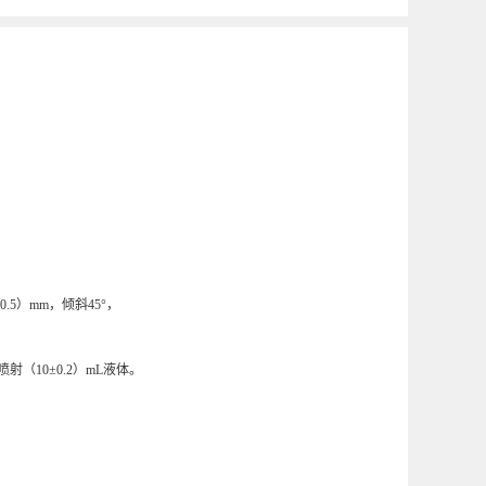
.5）mm，倾斜45°，
（10±0.2）mL液体。