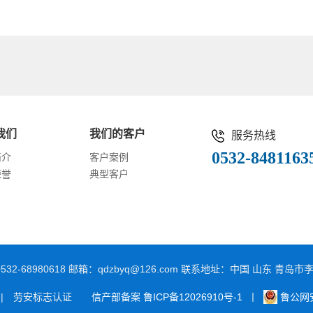
我们
我们的客户
服务热线
0532-8481163
简介
客户案例
荣誉
典型客户
真：0532-68980618 邮箱：qdzbyq@126.com 联系地址：中国 山东
 | 劳安标志认证
信产部备案 鲁ICP备12026910号-1
丨
鲁公网安备