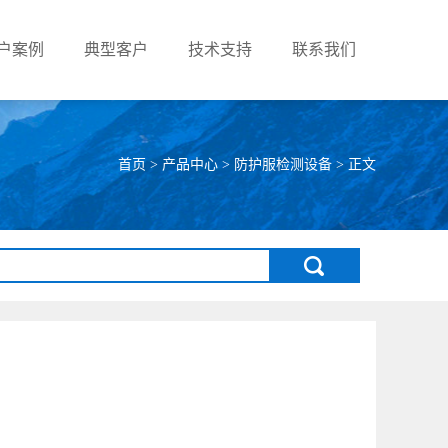
户案例
典型客户
技术支持
联系我们
0532-84811635
首页
>
产品中心
>
防护服检测设备
> 正文