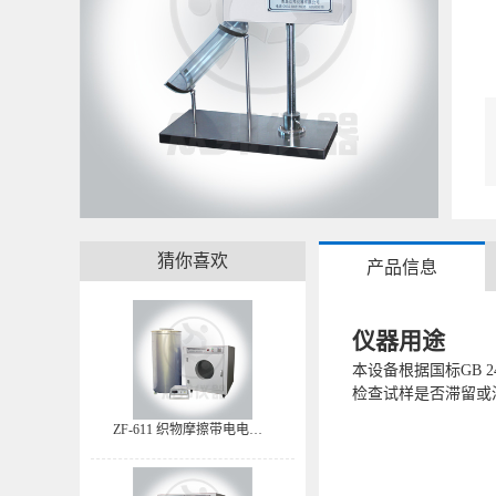
猜你喜欢
产品信息
仪器用途
本设备根据国标GB 
检查试样是否滞留或
ZF-611 织物摩擦带电电荷量测试仪