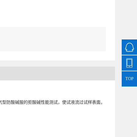
TOP
测定透气型防酸碱服的拒酸碱性能测试，使试液流过试样表面，