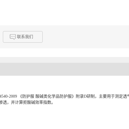
联系我们
24540-2009 《防护服 酸碱类化学品防护服》附录D研制，主要用于
渗透，并计算拒酸碱效率指数。