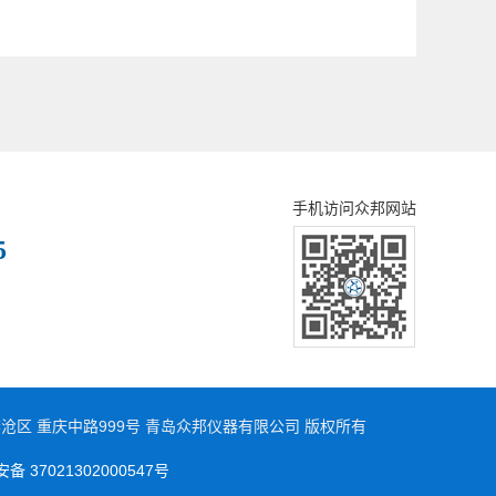
手机访问众邦网站
5
 青岛市李沧区 重庆中路999号 青岛众邦仪器有限公司 版权所有
 37021302000547号